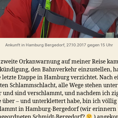
Ankunft in Hamburg Bergedorf, 27.10.2017 gegen 15 Uhr
 zweite Orkanwarnung auf meiner Reise kam
kündigung, den Bahnverkehr einzustellen, h
e letzte Etappe in Hamburg verzichtet. Nach e
ten Schlammschlacht, alle Wege stehen unter
 und sind verschlammt, und nachdem ich zi
über – und unterklettert habe, bin ich völlig
lammt in Hamburg-Bergedorf (wir erinnern
bgeordneten Schmidt-Bergedorf?
) angek