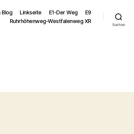
 Blog
Linkseite
E1-Der Weg
E9
Ruhrhöhenweg-Westfalenweg XR
Suchen