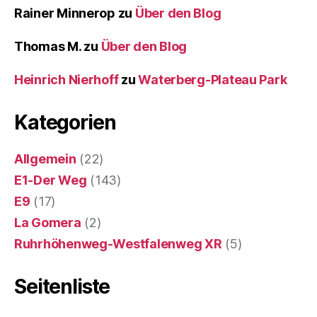
Rainer Minnerop
zu
Über den Blog
Thomas M.
zu
Über den Blog
Heinrich Nierhoff
zu
Waterberg-Plateau Park
Kategorien
Allgemein
(22)
E1-Der Weg
(143)
E9
(17)
La Gomera
(2)
Ruhrhöhenweg-Westfalenweg XR
(5)
Seitenliste