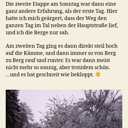
nach
Die zweite Etappe am Sonntag war dann eine
Meschede
ganz andere Erfahrung, als der erste Tag. Hier
hatte ich mich geärgert, dass der Weg den
ganzen Tag im Tal neben der Hauptstraße lief,
und ich die Berge nur sah.
Am zweiten Tag ging es dann direkt steil hoch
auf die Kämme, und dann immer so von Berg
zu Berg rauf und runter. Es war dann meist
nicht mehr so sonnig, aber trotzdem schön.
…und es hat geschneit wie bekloppt.